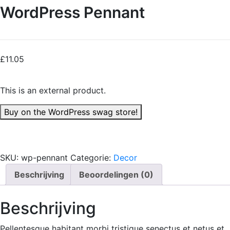
WordPress Pennant
£
11.05
This is an external product.
Buy on the WordPress swag store!
SKU:
wp-pennant
Categorie:
Decor
Beschrijving
Beoordelingen (0)
Beschrijving
Pellentesque habitant morbi tristique senectus et netus et