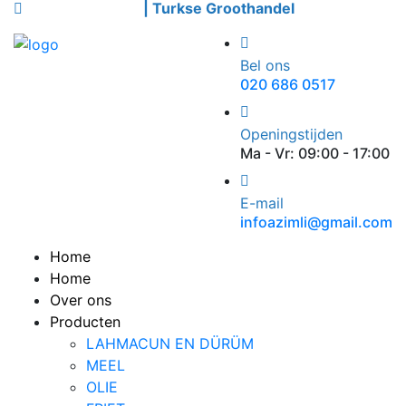
Welkom bij Azimli
| Turkse Groothandel
Bel ons
020 686 0517
Openingstijden
Ma - Vr: 09:00 - 17:00
E-mail
infoazimli@gmail.com
Home
Home
Over ons
Producten
LAHMACUN EN DÜRÜM
MEEL
OLIE