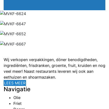
Wij verkopen verpakkingen, döner benodigdheden,
ingrediënten, frisdranken, groente, fruit, kruiden en nog
veel meer! Naast restaurants leveren wij ook aan
eethuizen en shoarmazaken.
LEES MEER
Navigatie
Olie
Friet