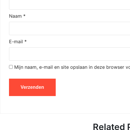
Naam
*
E-mail
*
Mijn naam, e-mail en site opslaan in deze browser v
Related 