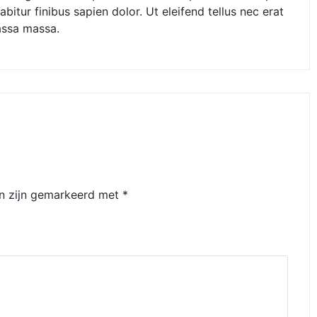
itur finibus sapien dolor. Ut eleifend tellus nec erat
assa massa.
en zijn gemarkeerd met
*