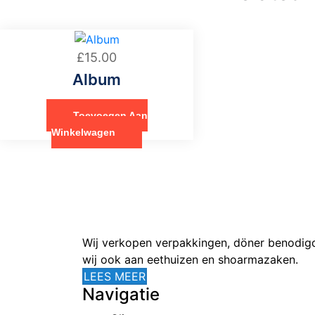
£
15.00
Album
Toevoegen Aan
Winkelwagen
Wij verkopen verpakkingen, döner benodigdhe
wij ook aan eethuizen en shoarmazaken.
LEES MEER
Navigatie