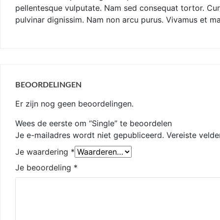
pellentesque vulputate. Nam sed consequat tortor. Curab
pulvinar dignissim. Nam non arcu purus. Vivamus et m
BEOORDELINGEN
Er zijn nog geen beoordelingen.
Wees de eerste om “Single” te beoordelen
Je e-mailadres wordt niet gepubliceerd.
Vereiste veld
Je waardering
*
Je beoordeling
*