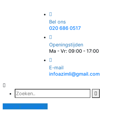
Bel ons
020 686 0517
Openingstijden
Ma - Vr: 09:00 - 17:00
E-mail
infoazimli@gmail.com
Offerte aanvragen