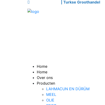
Welkom bij Azimli
| Turkse Groothandel
Home
Home
Over ons
Producten
LAHMACUN EN DÜRÜM
MEEL
OLIE