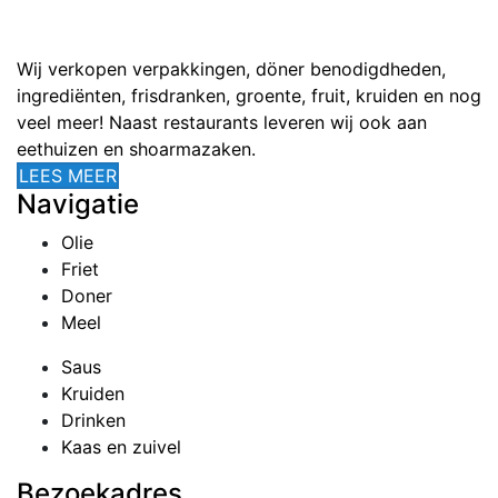
Wij verkopen verpakkingen, döner benodigdheden,
ingrediënten, frisdranken, groente, fruit, kruiden en nog
veel meer! Naast restaurants leveren wij ook aan
eethuizen en shoarmazaken.
LEES MEER
Navigatie
Olie
Friet
Doner
Meel
Saus
Kruiden
Drinken
Kaas en zuivel
Bezoekadres