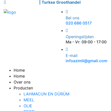
Welkom bij Azimli
| Turkse Groothandel
Bel ons
020 686 0517
Openingstijden
Ma - Vr: 09:00 - 17:00
E-mail
infoazimli@gmail.com
Home
Home
Over ons
Producten
LAHMACUN EN DÜRÜM
MEEL
OLIE